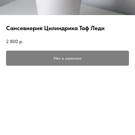
Сансевиерия Цилиндрика Таф Леди
2 800
р.
Нет в наличии